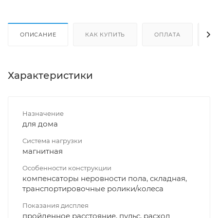
ОПИСАНИЕ
КАК КУПИТЬ
ОПЛАТА
Д
Характеристики
Назначение
для дома
Система нагрузки
магнитная
Особенности конструкции
компенсаторы неровности пола, складная,
транспортировочные ролики/колеса
Показания дисплея
пройденное расстояние, пульс, расход