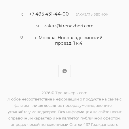
+7 495 431-44-00
ЗАКАЗАТЬ ЗВОНОК
zakaz@trenazheri.com
г. Москва, Нововладыкинский
проезд, 1 к.4
2026 © Тренажеры.com
Любое несоответствие информации о продукте на сайте с
фактом – лишь досадное недоразумение, звоните –
уточняйте у менеджеров. Вся информация на сайте носит
справочный характер и не является публичной офертой,
определяемой положениями Статьи 437 Гражданского