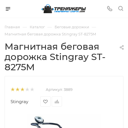
—
—
—
Главная
Каталог
Беговые дорожки
Магнитная беговая дорожка Stingray ST-8275M
Магнитная беговая
дорожка Stingray ST-
8275M
Артикул:
3889
Stingray