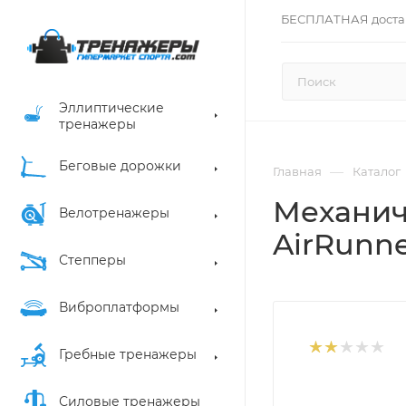
БЕСПЛАТНАЯ доста
Эллиптические
тренажеры
Беговые дорожки
—
Главная
Каталог
Механиче
Велотренажеры
AirRunn
Степперы
Виброплатформы
Гребные тренажеры
Силовые тренажеры