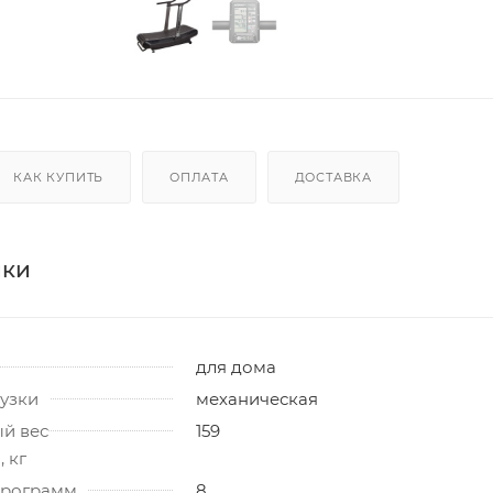
КАК КУПИТЬ
ОПЛАТА
ДОСТАВКА
ики
для дома
узки
механическая
й вес
159
 кг
программ
8