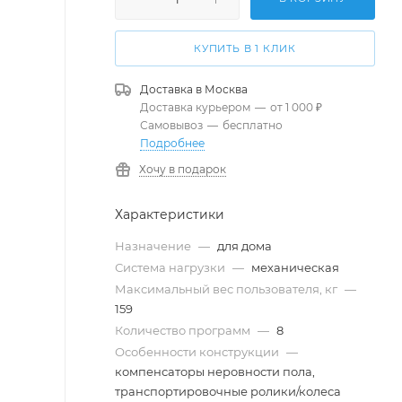
КУПИТЬ В 1 КЛИК
Доставка в
Москва
Доставка курьером
—
от 1 000 ₽
Самовывоз
—
бесплатно
Подробнее
Хочу в подарок
Характеристики
Назначение
—
для дома
Система нагрузки
—
механическая
Максимальный вес пользователя, кг
—
159
Количество программ
—
8
Особенности конструкции
—
компенсаторы неровности пола,
транспортировочные ролики/колеса