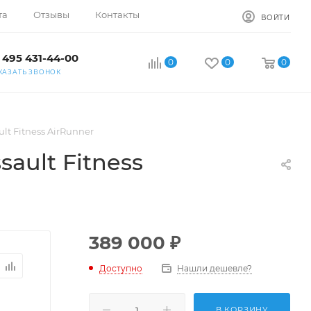
та
Отзывы
Контакты
ВОЙТИ
 495 431-44-00
0
0
0
КАЗАТЬ ЗВОНОК
t Fitness AirRunner
ault Fitness
389 000
₽
Доступно
Нашли дешевле?
В КОРЗИНУ