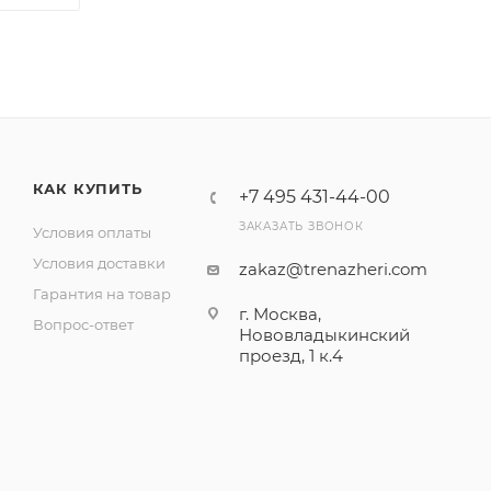
КАК КУПИТЬ
+7 495 431-44-00
ЗАКАЗАТЬ ЗВОНОК
Условия оплаты
Условия доставки
zakaz@trenazheri.com
Гарантия на товар
г. Москва,
Вопрос-ответ
Нововладыкинский
проезд, 1 к.4