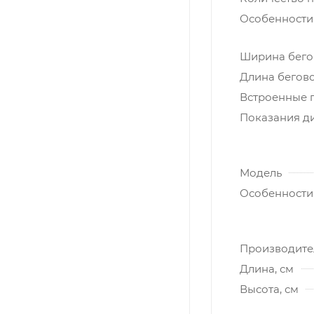
Особенности
Ширина бегов
Длина бегово
Встроенные 
Показания д
Модель
Особенности
Производите
Длина, см
Высота, см