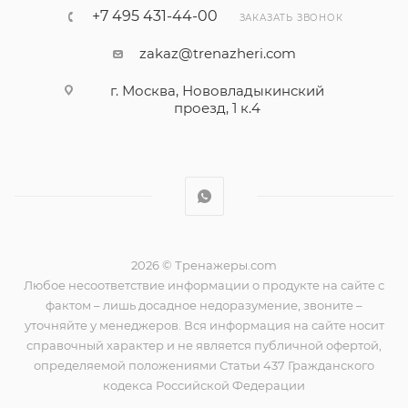
+7 495 431-44-00
ЗАКАЗАТЬ ЗВОНОК
zakaz@trenazheri.com
г. Москва, Нововладыкинский
проезд, 1 к.4
2026 © Тренажеры.com
Любое несоответствие информации о продукте на сайте с
фактом – лишь досадное недоразумение, звоните –
уточняйте у менеджеров. Вся информация на сайте носит
справочный характер и не является публичной офертой,
определяемой положениями Статьи 437 Гражданского
кодекса Российской Федерации