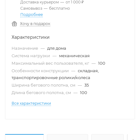
Доставка курьером
—
от 1 000 ₽
Самовывоз
—
бесплатно
Подробнее
Хочу в подарок
Характеристики
Назначение
—
для дома
Система нагрузки
—
механическая
Максимальный вес пользователя, кг
—
100
Особенности конструкции
—
складная,
транспортировочные ролики/колеса
Ширина бегового полотна, см
—
35
Длина бегового полотна, см
—
100
Все характеристики