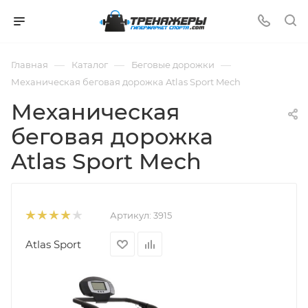
—
—
—
Главная
Каталог
Беговые дорожки
Механическая беговая дорожка Atlas Sport Mech
Механическая
беговая дорожка
Atlas Sport Mech
Артикул:
3915
Atlas Sport