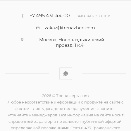
+7 495 431-44-00
ЗАКАЗАТЬ ЗВОНОК
zakaz@trenazheri.com
г. Москва, Нововладыкинский
проезд, 1 к.4
2026 © Тренажеры.com
Любое несоответствие информации о продукте на сайте с
фактом – лишь досадное недоразумение, звоните –
уточняйте у менеджеров. Вся информация на сайте носит
справочный характер и не является публичной офертой,
определяемой положениями Статьи 437 Гражданского