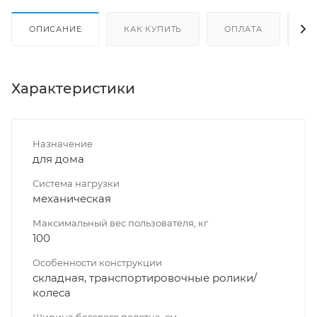
ОПИСАНИЕ
КАК КУПИТЬ
ОПЛАТА
Д
Характеристики
Назначение
для дома
Система нагрузки
механическая
Максимальный вес пользователя, кг
100
Особенности конструкции
складная, транспортировочные ролики/
колеса
Ширина бегового полотна, см