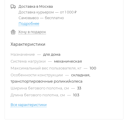
Доставка в
Москва
Доставка курьером
—
от 1 000 ₽
Самовывоз
—
бесплатно
Подробнее
Хочу в подарок
Характеристики
Назначение
—
для дома
Система нагрузки
—
механическая
Максимальный вес пользователя, кг
—
100
Особенности конструкции
—
складная,
транспортировочные ролики/колеса
Ширина бегового полотна, см
—
33
Длина бегового полотна, см
—
103
Все характеристики