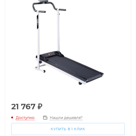
21 767
₽
Доступно
Нашли дешевле?
КУПИТЬ В 1 КЛИК