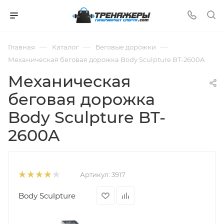
—
—
—
Главная
Каталог
Беговые дорожки
Механическая беговая дорожка Body Sculpture BT-2600A
Механическая
беговая дорожка
Body Sculpture BT-
2600A
Артикул:
3917
Body Sculpture