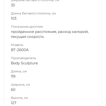
33
Длина бегового полотна, см
103
Показания дисплея
пройденное расстояние, расход калорий,
текущая скорость
Модель
BT-2600A
Производитель
Body Sculpture
Длина, см
119
Ширина, см
60
Высота, см
127