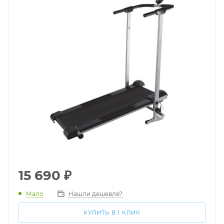
15 690
₽
Мало
Нашли дешевле?
КУПИТЬ В 1 КЛИК