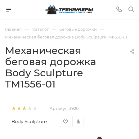
—
—
—
Главная
Каталог
Беговые дорожки
Механическая беговая дорожка Body Sculpture TM1556-01
Механическая
беговая дорожка
Body Sculpture
TM1556-01
Артикул:
3920
Body Sculpture