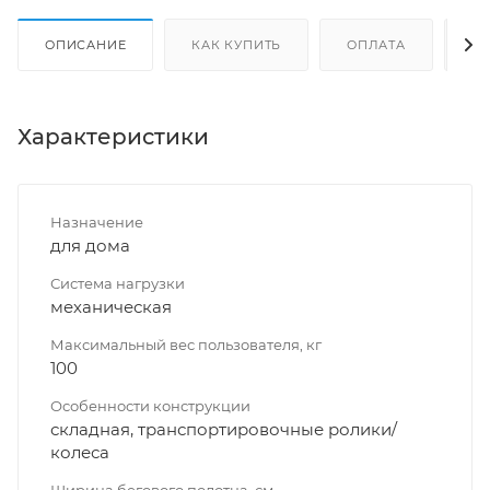
ОПИСАНИЕ
КАК КУПИТЬ
ОПЛАТА
Д
Характеристики
Назначение
для дома
Система нагрузки
механическая
Максимальный вес пользователя, кг
100
Особенности конструкции
складная, транспортировочные ролики/
колеса
Ширина бегового полотна, см