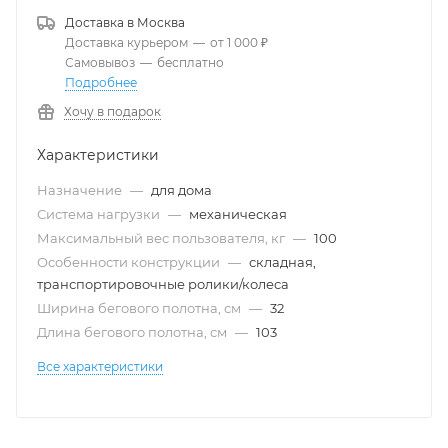
Доставка в
Москва
Доставка курьером
—
от 1 000 ₽
Самовывоз
—
бесплатно
Подробнее
Хочу в подарок
Характеристики
Назначение
—
для дома
Система нагрузки
—
механическая
Максимальный вес пользователя, кг
—
100
Особенности конструкции
—
складная,
транспортировочные ролики/колеса
Ширина бегового полотна, см
—
32
Длина бегового полотна, см
—
103
Все характеристики