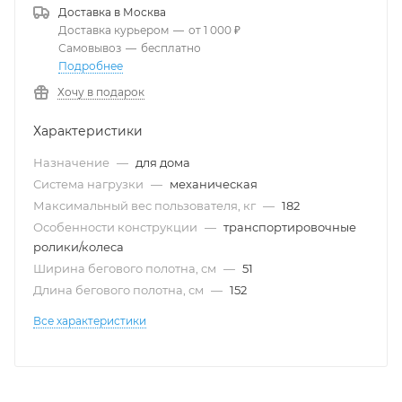
Доставка в
Москва
Доставка курьером
—
от 1 000 ₽
Самовывоз
—
бесплатно
Подробнее
Хочу в подарок
Характеристики
Назначение
—
для дома
Система нагрузки
—
механическая
Максимальный вес пользователя, кг
—
182
Особенности конструкции
—
транспортировочные
ролики/колеса
Ширина бегового полотна, см
—
51
Длина бегового полотна, см
—
152
Все характеристики