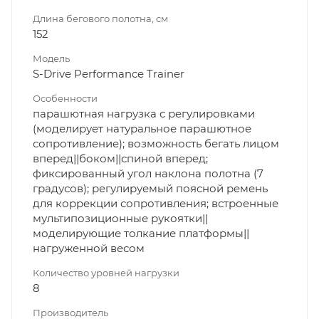
Длина бегового полотна, см
152
Модель
S-Drive Performance Trainer
Особенности
парашютная нагрузка с регулировками
(моделирует натуральное парашютное
сопротивление); возможность бегать лицом
вперед||боком||спиной вперед;
фиксированный угол наклона полотна (7
градусов); регулируемый поясной ремень
для коррекции сопротивления; встроенные
мультипозиционные рукоятки||
моделирующие толкание платформы||
нагруженной весом
Количество уровней нагрузки
8
Производитель