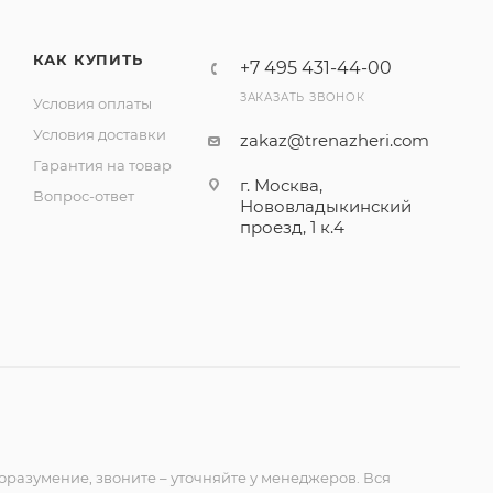
КАК КУПИТЬ
+7 495 431-44-00
ЗАКАЗАТЬ ЗВОНОК
Условия оплаты
Условия доставки
zakaz@trenazheri.com
Гарантия на товар
г. Москва,
Вопрос-ответ
Нововладыкинский
проезд, 1 к.4
оразумение, звоните – уточняйте у менеджеров. Вся