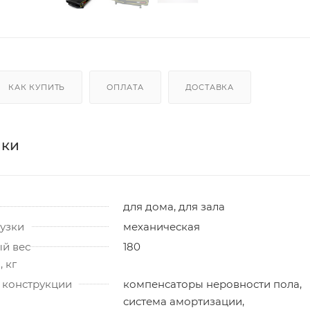
КАК КУПИТЬ
ОПЛАТА
ДОСТАВКА
ики
для дома, для зала
узки
механическая
й вес
180
 кг
 конструкции
компенсаторы неровности пола,
система амортизации,