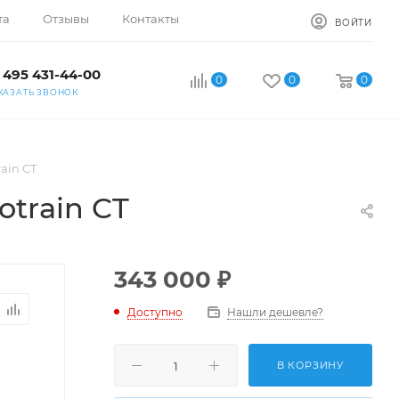
та
Отзывы
Контакты
ВОЙТИ
 495 431-44-00
0
0
0
КАЗАТЬ ЗВОНОК
ain CT
train CT
343 000
₽
Доступно
Нашли дешевле?
В КОРЗИНУ