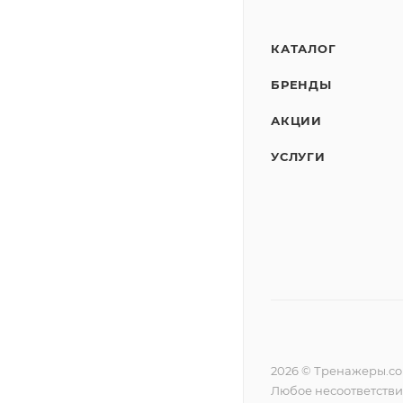
КАТАЛОГ
БРЕНДЫ
АКЦИИ
УСЛУГИ
2026 © Тренажеры.c
Любое несоответстви