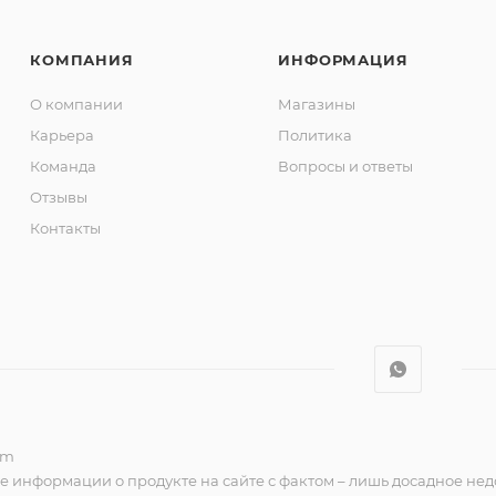
КОМПАНИЯ
ИНФОРМАЦИЯ
О компании
Магазины
Карьера
Политика
Команда
Вопросы и ответы
Отзывы
Контакты
om
е информации о продукте на сайте с фактом – лишь досадное нед