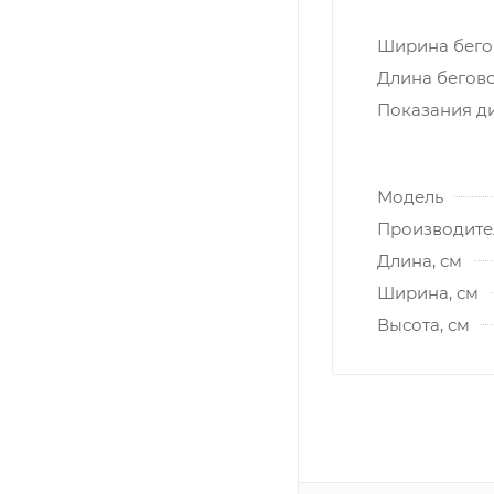
Ширина бегов
Длина бегово
Показания д
Модель
Производите
Длина, см
Ширина, см
Высота, см