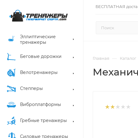
БЕСПЛАТНАЯ доста
Эллиптические
тренажеры
Беговые дорожки
—
Главная
Каталог
Механич
Велотренажеры
Степперы
Виброплатформы
Гребные тренажеры
Силовые тренажеры