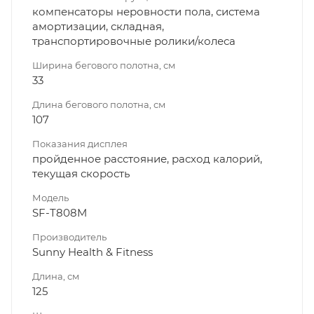
компенсаторы неровности пола, система
амортизации, складная,
транспортировочные ролики/колеса
Ширина бегового полотна, см
33
Длина бегового полотна, см
107
Показания дисплея
пройденное расстояние, расход калорий,
текущая скорость
Модель
SF-T808M
Производитель
Sunny Health & Fitness
Длина, см
125