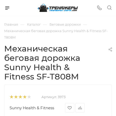
—
—
—
Главная
Каталог
Беговые дорожки
Механическая беговая дорожка Sunny Health & Fitness SF-
T808M
Механическая
беговая дорожка
Sunny Health &
Fitness SF-T808M
Артикул:
3973
Sunny Health & Fitness