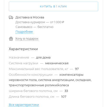
КУПИТЬ В 1 КЛИК
Доставка в
Москва
Доставка курьером
—
от 1 000 ₽
Самовывоз
—
бесплатно
Подробнее
Хочу в подарок
Характеристики
Назначение
—
для дома
Система нагрузки
—
механическая
Максимальный вес пользователя, кг
—
97
Особенности конструкции
—
компенсаторы
неровности пола, система амортизации, складная,
транспортировочные ролики/колеса
Ширина бегового полотна, см
—
33
Длина бегового полотна, см
—
107
Все характеристики