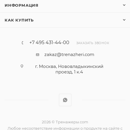
ИНФОРМАЦИЯ
КАК КУПИТЬ
+7 495 431-44-00
ЗАКАЗАТЬ ЗВОНОК
zakaz@trenazheri.com
г. Москва, Нововладыкинский
проезд, 1 к.4
2026 © Тренажеры.com
Любое несоответствие информации о продукте на сайте с