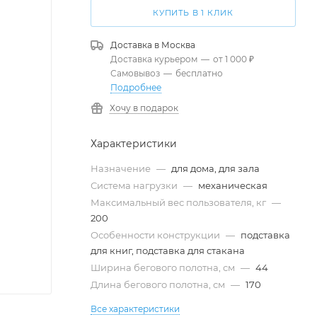
КУПИТЬ В 1 КЛИК
Доставка в
Москва
Доставка курьером
—
от 1 000 ₽
Самовывоз
—
бесплатно
Подробнее
Хочу в подарок
Характеристики
Назначение
—
для дома, для зала
Система нагрузки
—
механическая
Максимальный вес пользователя, кг
—
200
Особенности конструкции
—
подставка
для книг, подставка для стакана
Ширина бегового полотна, см
—
44
Длина бегового полотна, см
—
170
Все характеристики