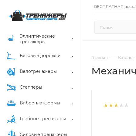
БЕСПЛАТНАЯ доста
Эллиптические
тренажеры
Беговые дорожки
—
Главная
Каталог
Механич
Велотренажеры
Степперы
Виброплатформы
Гребные тренажеры
Силовые тренажеры