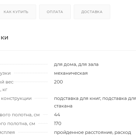
КАК КУПИТЬ
ОПЛАТА
ДОСТАВКА
ики
для дома, для зала
узки
механическая
й вес
200
 кг
 конструкции
подставка для книг, подставка дл
стакана
ого полотна, см
44
го полотна, см
170
исплея
пройденное расстояние, расход