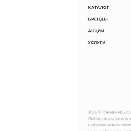
КАТАЛОГ
БРЕНДЫ
АКЦИИ
УСЛУГИ
2026 © Тренажеры.c
Любое несоответстви
информация на сайте