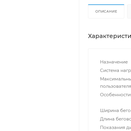
ОПИСАНИЕ
Характерист
Назначение
Система нагр
Максимальны
пользователя,
Особенности
Ширина бегов
Длина бегово
Показания д