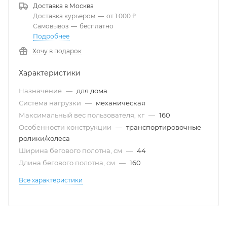
Доставка в
Москва
Доставка курьером
—
от 1 000 ₽
Самовывоз
—
бесплатно
Подробнее
Хочу в подарок
Характеристики
Назначение
—
для дома
Система нагрузки
—
механическая
Максимальный вес пользователя, кг
—
160
Особенности конструкции
—
транспортировочные
ролики/колеса
Ширина бегового полотна, см
—
44
Длина бегового полотна, см
—
160
Все характеристики