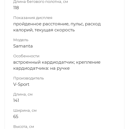
Длина бегового полотна, см
118
Показания дисплея
пройденное расстояние, пульс, расход
калорий, текущая скорость
Модель
Samanta
Особенности
встроенный кардиодатчик; крепление
кардиодатчика: на ручке
Производитель
V-Sport
Длина, см
141
Ширина, см
65
Высота, см