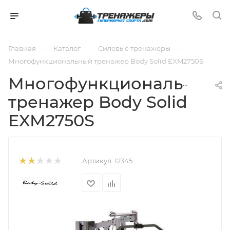
—
—
—
Главная
Каталог
Силовые тренажеры
Многофункциональный тренажер Body Solid EXM2750S
Многофункциональный
тренажер Body Solid
EXM2750S
Артикул:
12345