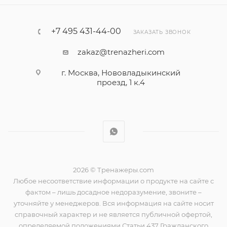
+7 495 431-44-00
ЗАКАЗАТЬ ЗВОНОК
zakaz@trenazheri.com
г. Москва, Нововладыкинский
проезд, 1 к.4
2026 © Тренажеры.com
Любое несоответствие информации о продукте на сайте с
фактом – лишь досадное недоразумение, звоните –
уточняйте у менеджеров. Вся информация на сайте носит
справочный характер и не является публичной офертой,
определяемой положениями Статьи 437 Гражданского