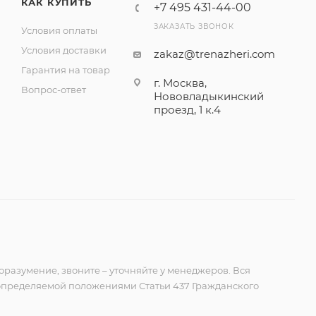
КАК КУПИТЬ
+7 495 431-44-00
ЗАКАЗАТЬ ЗВОНОК
Условия оплаты
Условия доставки
zakaz@trenazheri.com
Гарантия на товар
г. Москва,
Вопрос-ответ
Нововладыкинский
проезд, 1 к.4
оразумение, звоните – уточняйте у менеджеров. Вся
 определяемой положениями Статьи 437 Гражданского