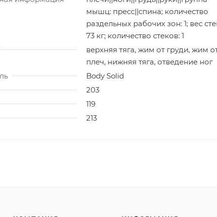
мышц: пресс||спина; количество
раздельных рабочих зон: 1; вес сте
73 кг; количество стеков: 1
верхняя тяга, жим от груди, жим о
плеч, нижняя тяга, отведение ног
ль
Body Solid
203
119
213