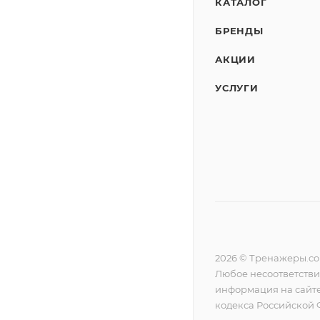
КАТАЛОГ
БРЕНДЫ
АКЦИИ
УСЛУГИ
2026 © Тренажеры.c
Любое несоответстви
информация на сайте
кодекса Российской