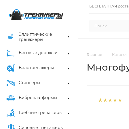
БЕСПЛАТНАЯ доста
Эллиптические
тренажеры
Беговые дорожки
—
Главная
Каталог
Многофу
Велотренажеры
Степперы
Виброплатформы
Гребные тренажеры
Силовые тренажеры