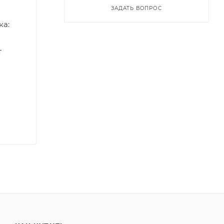
ЗАДАТЬ ВОПРОС
ка:
т