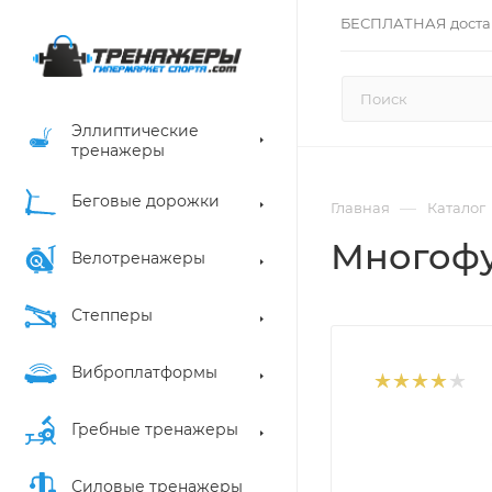
БЕСПЛАТНАЯ доста
Эллиптические
тренажеры
Беговые дорожки
—
Главная
Каталог
Многофу
Велотренажеры
Степперы
Виброплатформы
Гребные тренажеры
Силовые тренажеры