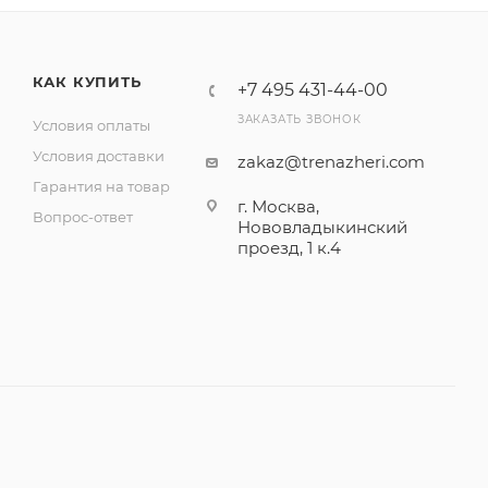
КАК КУПИТЬ
+7 495 431-44-00
ЗАКАЗАТЬ ЗВОНОК
Условия оплаты
Условия доставки
zakaz@trenazheri.com
Гарантия на товар
г. Москва,
Вопрос-ответ
Нововладыкинский
проезд, 1 к.4