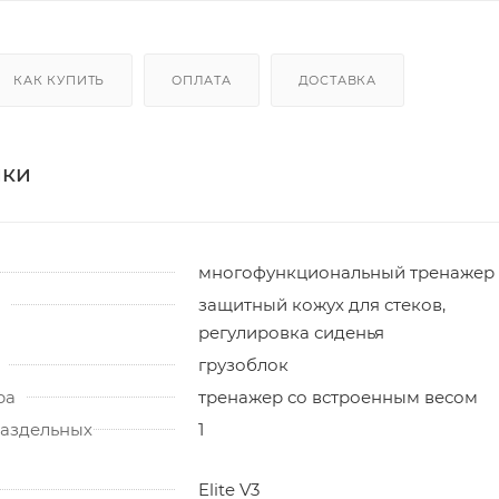
КАК КУПИТЬ
ОПЛАТА
ДОСТАВКА
ики
многофункциональный тренажер
защитный кожух для стеков,
регулировка сиденья
грузоблок
ра
тренажер со встроенным весом
раздельных
1
Elite V3