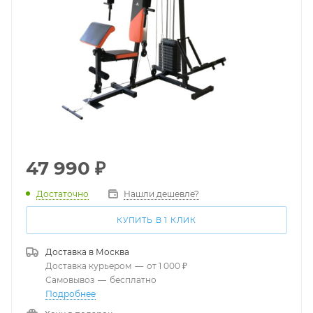
47 990
₽
Достаточно
Нашли дешевле?
КУПИТЬ В 1 КЛИК
Доставка в
Москва
Доставка курьером
—
от 1 000 ₽
Самовывоз
—
бесплатно
Подробнее