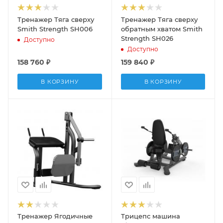
Тренажер Тяга сверху
Тренажер Тяга сверху
Smith Strength SH006
обратным хватом Smith
Strength SH026
Доступно
Доступно
158 760
₽
159 840
₽
В КОРЗИНУ
В КОРЗИНУ
Тренажер Ягодичные
Трицепс машина