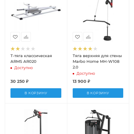
Т-тяга классическая
Тяга верхняя для стены
ARMS AR020
Marbo Home MH-W108
2.0
Доступно
Доступно
30 250
₽
13 900
₽
В КОРЗИНУ
В КОРЗИНУ