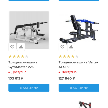
Трицепс-машина
Трицепс-машина Vertex
GymMaster V26
APS119
Доступно
Доступно
105 613
₽
127 840
₽
В КОРЗИНУ
В КОРЗИНУ