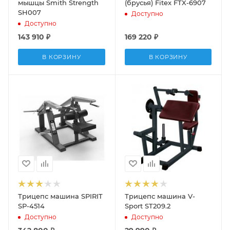
мышцы Smith Strength
(брусья) Fitex FTX-6907
SH007
Доступно
Доступно
143 910
₽
169 220
₽
В КОРЗИНУ
В КОРЗИНУ
Трицепс машина SPIRIT
Трицепс машина V-
SP-4514
Sport ST209.2
Доступно
Доступно