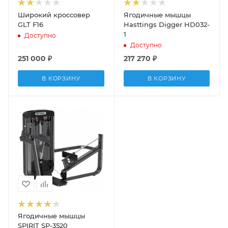
Широкий кроссовер
Ягодичные мышцы
GLT F16
Hasttings Digger HD032-
1
Доступно
Доступно
251 000
₽
217 270
₽
В КОРЗИНУ
В КОРЗИНУ
Ягодичные мышцы
SPIRIT SP-3520