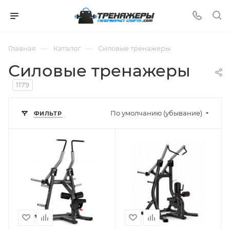
—
—
Главная
Каталог
Силовые тренажеры
Силовые тренажеры
1179
По умолчанию (убывание)
ФИЛЬТР