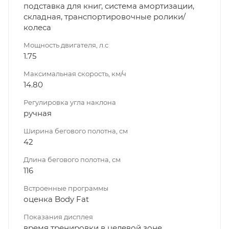
подставка для книг, система амортизации,
складная, транспортировочные ролики/
колеса
Мощность двигателя, л.с
1.75
Максимальная скорость, км/ч
14.80
Регулировка угла наклона
ручная
Ширина бегового полотна, см
42
Длина бегового полотна, см
116
Встроенные программы
оценка Body Fat
Показания дисплея
время тренировки в целевой зоне,