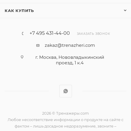
КАК КУПИТЬ
+7 495 431-44-00
ЗАКАЗАТЬ ЗВОНОК
zakaz@trenazheri.com
г. Москва, Нововладыкинский
проезд, 1 к.4
2026 © Тренажеры.com
Любое несоответствие информации о продукте на сайте с
фактом – лишь досадное недоразумение, звоните –