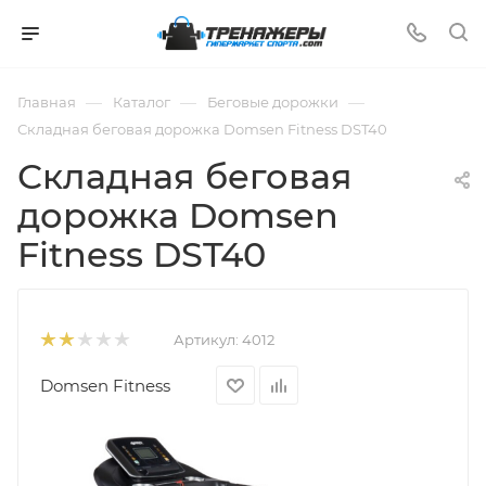
—
—
—
Главная
Каталог
Беговые дорожки
Складная беговая дорожка Domsen Fitness DST40
Складная беговая
дорожка Domsen
Fitness DST40
Артикул:
4012
Domsen Fitness