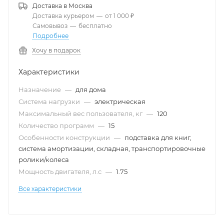
Доставка в
Москва
Доставка курьером
—
от 1 000 ₽
Самовывоз
—
бесплатно
Подробнее
Хочу в подарок
Характеристики
Назначение
—
для дома
Система нагрузки
—
электрическая
Максимальный вес пользователя, кг
—
120
Количество программ
—
15
Особенности конструкции
—
подставка для книг,
система амортизации, складная, транспортировочные
ролики/колеса
Мощность двигателя, л.с
—
1.75
Все характеристики