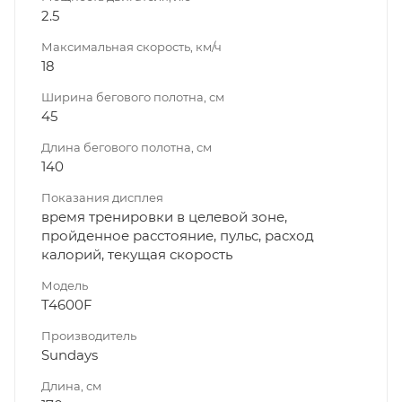
2.5
Максимальная скорость, км/ч
18
Ширина бегового полотна, см
45
Длина бегового полотна, см
140
Показания дисплея
время тренировки в целевой зоне,
пройденное расстояние, пульс, расход
калорий, текущая скорость
Модель
T4600F
Производитель
Sundays
Длина, см