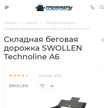
—
—
—
Главная
Каталог
Беговые дорожки
Складная беговая дорожка SWOLLEN Technoline A6
Складная беговая
дорожка SWOLLEN
Technoline A6
Артикул:
4035
SWOLLEN