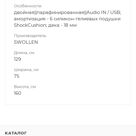
Особенности
двойная||парафинированная||Audio IN / USB;
амортизация - 6 силикон-гелиевых подушки
ShockCushion; дека - 18 мм
Производитель
SWOLLEN
Длина, см
129
Ширина, см
75
Высота, см
160
КАТАЛОГ