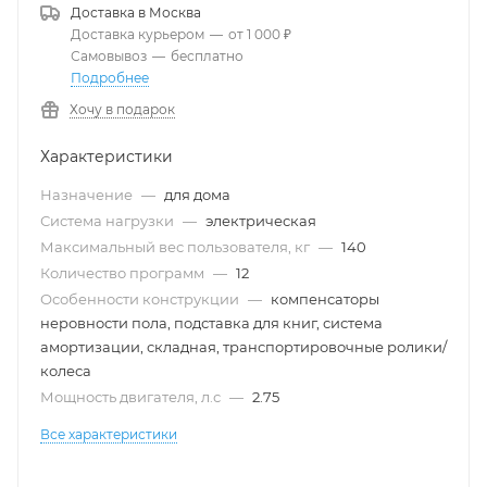
Доставка в
Москва
Доставка курьером
—
от 1 000 ₽
Самовывоз
—
бесплатно
Подробнее
Хочу в подарок
Характеристики
Назначение
—
для дома
Система нагрузки
—
электрическая
Максимальный вес пользователя, кг
—
140
Количество программ
—
12
Особенности конструкции
—
компенсаторы
неровности пола, подставка для книг, система
амортизации, складная, транспортировочные ролики/
колеса
Мощность двигателя, л.с
—
2.75
Все характеристики