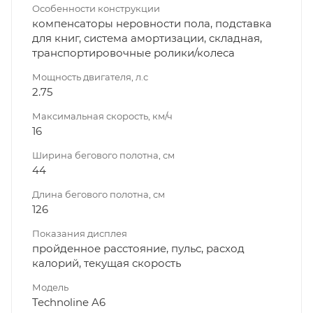
Особенности конструкции
компенсаторы неровности пола, подставка
для книг, система амортизации, складная,
транспортировочные ролики/колеса
Мощность двигателя, л.с
2.75
Максимальная скорость, км/ч
16
Ширина бегового полотна, см
44
Длина бегового полотна, см
126
Показания дисплея
пройденное расстояние, пульс, расход
калорий, текущая скорость
Модель
Technoline A6