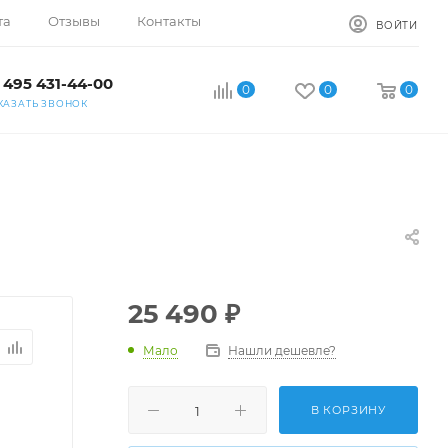
та
Отзывы
Контакты
ВОЙТИ
 495 431-44-00
0
0
0
КАЗАТЬ ЗВОНОК
25 490
₽
Мало
Нашли дешевле?
В КОРЗИНУ