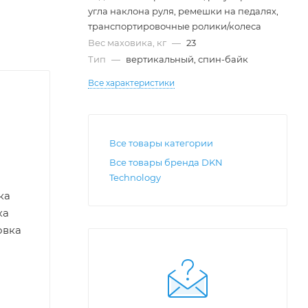
угла наклона руля, ремешки на педалях,
транспортировочные ролики/колеса
Вес маховика, кг
—
23
Тип
—
вертикальный, спин-байк
Все характеристики
Все товары категории
Все товары бренда DKN
Technology
ка
ка
овка