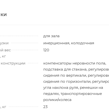
ики
для зала
узки
инерционная, колодочная
й вес
120
 кг
 конструкции
компенсаторы неровности пола,
подставка для стакана, регулиров
сидения по вертикали, регулиров
сидения по горизонтали, регулир
угла наклона руля, ремешки на
педалях, транспортировочные
ролики/колеса
, кг
23