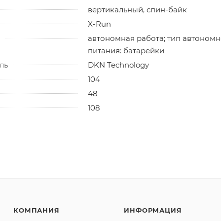
вертикальный, спин-байк
X-Run
автономная работа; тип автономн
питания: батарейки
ль
DKN Technology
104
48
108
КОМПАНИЯ
ИНФОРМАЦИЯ