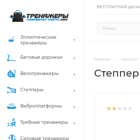
БЕСПЛАТНАЯ доста
Эллиптические
тренажеры
Беговые дорожки
—
Главная
Каталог
Степпер 
Велотренажеры
Степперы
Виброплатформы
Гребные тренажеры
Силовые тренажеры