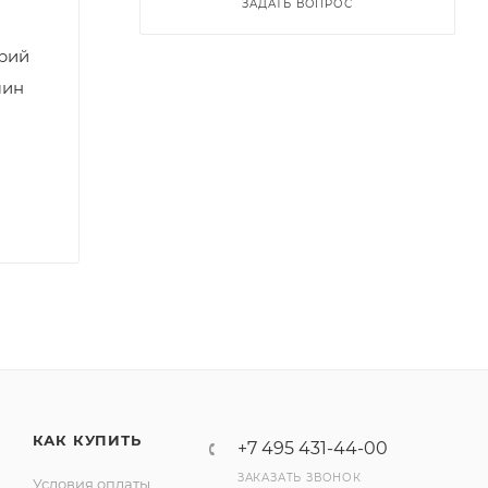
ЗАДАТЬ ВОПРОС
орий
мин
КАК КУПИТЬ
+7 495 431-44-00
ЗАКАЗАТЬ ЗВОНОК
Условия оплаты