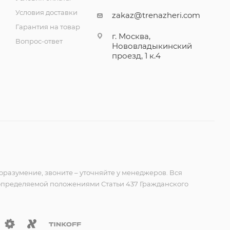
Условия доставки
zakaz@trenazheri.com
Гарантия на товар
г. Москва,
Вопрос-ответ
Нововладыкинский
проезд, 1 к.4
оразумение, звоните – уточняйте у менеджеров. Вся
 определяемой положениями Статьи 437 Гражданского