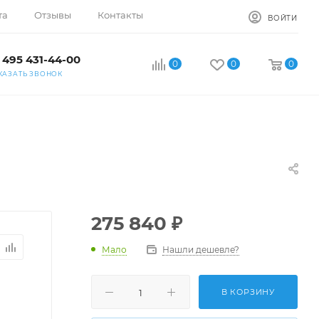
та
Отзывы
Контакты
ВОЙТИ
 495 431-44-00
0
0
0
КАЗАТЬ ЗВОНОК
275 840
₽
Мало
Нашли дешевле?
В КОРЗИНУ