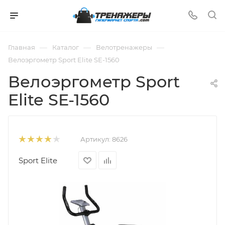
—
—
—
Главная
Каталог
Велотренажеры
Велоэргометр Sport Elite SE-1560
Велоэргометр Sport
Elite SE-1560
Артикул:
8626
Sport Elite