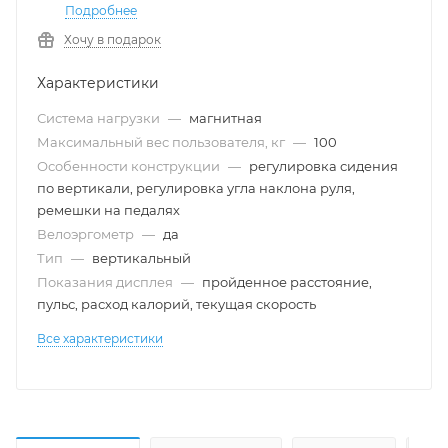
Подробнее
Хочу в подарок
Характеристики
Система нагрузки
—
магнитная
Максимальный вес пользователя, кг
—
100
Особенности конструкции
—
регулировка сидения
по вертикали, регулировка угла наклона руля,
ремешки на педалях
Велоэргометр
—
да
Тип
—
вертикальный
Показания дисплея
—
пройденное расстояние,
пульс, расход калорий, текущая скорость
Все характеристики