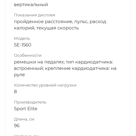
вертикальный
Показания дисплея
пройденное расстояние, пульс, расход
калорий, текущая скорость
Модель
SE-1560
Особенности
ремешки на педалях; тип кардиодатчика:
встроенный; крепление кардиодатчика: на
руле
Количество уровней нагрузки
8
Производитель
Sport Elite
Длина, см
96
Ширина, см