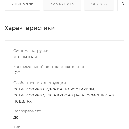
ОПИСАНИЕ
КАК КУПИТЬ
ОПЛАТА
Д
Характеристики
Система нагрузки
магнитная
Максимальный вес пользователя, кг
100
Особенности конструкции
регулировка сидения по вертикали,
регулировка угла наклона руля, ремешки на
педалях
Велоэргометр
да
Тип