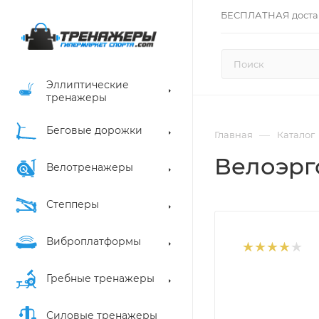
БЕСПЛАТНАЯ доста
Эллиптические
тренажеры
Беговые дорожки
—
Главная
Каталог
Велоэрго
Велотренажеры
Степперы
Виброплатформы
Гребные тренажеры
Силовые тренажеры