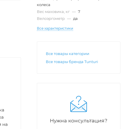
колеса
Вес маховика, кг
—
7
Велоэргометр
—
да
Все характеристики
Все товары категории
Все товары бренда Tunturi
ка
ка
Нужна консультация?
и на