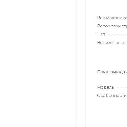
Вес маховика
Велоэргомет
Тип
Встроенные 
Показания д
Модель
Особенности