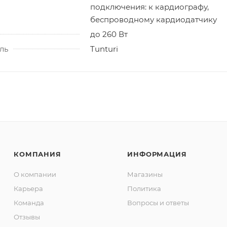
подключения: к кардиографу,
беспроводному кардиодатчику
до 260 Вт
ль
Tunturi
КОМПАНИЯ
ИНФОРМАЦИЯ
О компании
Магазины
Карьера
Политика
Команда
Вопросы и ответы
Отзывы