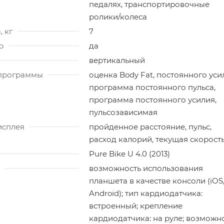
педалях, транспортировочные
ролики/колеса
, кг
7
р
да
вертикальный
программы
оценка Body Fat, постоянного уси
программа постоянного пульса,
программа постоянного усилия,
пульсозависимая
исплея
пройденное расстояние, пульс,
расход калорий, текущая скорост
Pure Bike U 4.0 (2013)
возможность использования
планшета в качестве консоли (iOS
Android); тип кардиодатчика:
встроенный; крепление
кардиодатчика: на руле; возможн