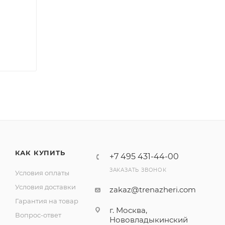
КАК КУПИТЬ
+7 495 431-44-00
ЗАКАЗАТЬ ЗВОНОК
Условия оплаты
Условия доставки
zakaz@trenazheri.com
Гарантия на товар
г. Москва,
Вопрос-ответ
Нововладыкинский