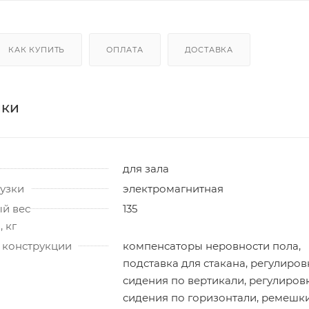
КАК КУПИТЬ
ОПЛАТА
ДОСТАВКА
ики
для зала
узки
электромагнитная
й вес
135
 кг
 конструкции
компенсаторы неровности пола,
подставка для стакана, регулиров
сидения по вертикали, регулиров
сидения по горизонтали, ремешк