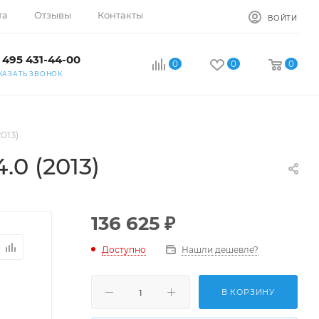
та
Отзывы
Контакты
ВОЙТИ
 495 431-44-00
0
0
0
КАЗАТЬ ЗВОНОК
013)
.0 (2013)
136 625
₽
Доступно
Нашли дешевле?
В КОРЗИНУ