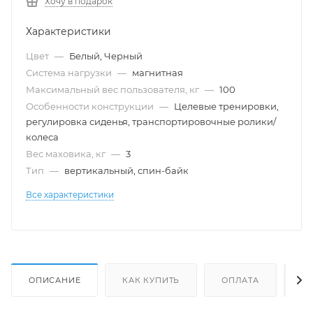
Хочу в подарок
Характеристики
Цвет
—
Белый, Черный
Система нагрузки
—
магнитная
Максимальный вес пользователя, кг
—
100
Особенности конструкции
—
Целевые тренировки,
регулировка сиденья, транспортировочные ролики/
колеса
Вес маховика, кг
—
3
Тип
—
вертикальный, спин-байк
Все характеристики
ОПИСАНИЕ
КАК КУПИТЬ
ОПЛАТА
Д