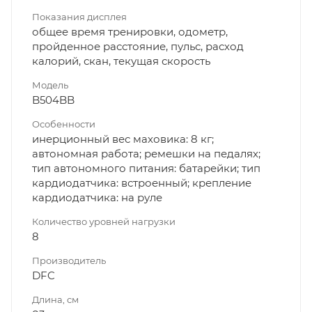
Показания дисплея
общее время тренировки, одометр,
пройденное расстояние, пульс, расход
калорий, скан, текущая скорость
Модель
B504BB
Особенности
инерционный вес маховика: 8 кг;
автономная работа; ремешки на педалях;
тип автономного питания: батарейки; тип
кардиодатчика: встроенный; крепление
кардиодатчика: на руле
Количество уровней нагрузки
8
Производитель
DFC
Длина, см