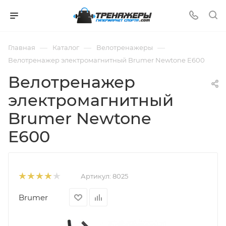
—
—
—
Главная
Каталог
Велотренажеры
Велотренажер электромагнитный Brumer Newtone E600
Велотренажер
электромагнитный
Brumer Newtone
E600
Артикул:
8025
Brumer