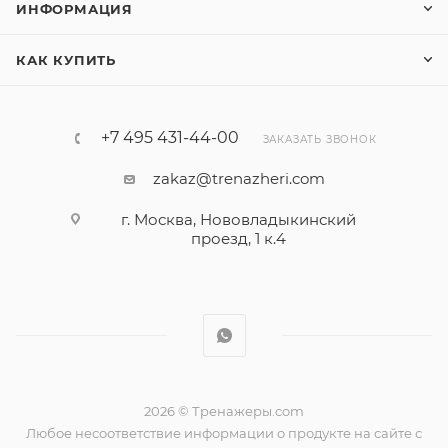
ИНФОРМАЦИЯ
КАК КУПИТЬ
+7 495 431-44-00
ЗАКАЗАТЬ ЗВОНОК
zakaz@trenazheri.com
г. Москва, Нововладыкинский
проезд, 1 к.4
2026 © Тренажеры.com
Любое несоответствие информации о продукте на сайте с