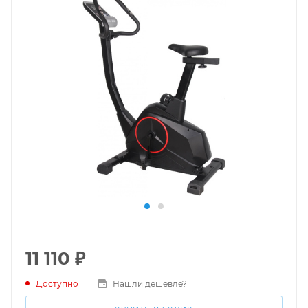
11 110
₽
Доступно
Нашли дешевле?