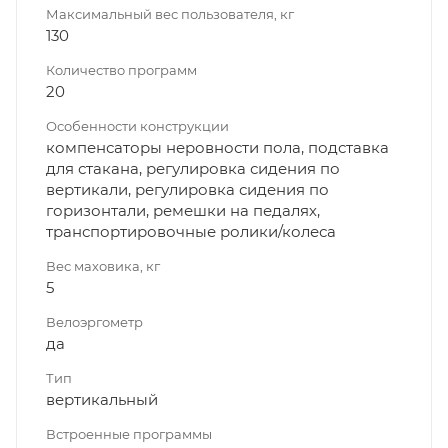
Максимальный вес пользователя, кг
130
Количество программ
20
Особенности конструкции
компенсаторы неровности пола, подставка
для стакана, регулировка сидения по
вертикали, регулировка сидения по
горизонтали, ремешки на педалях,
транспортировочные ролики/колеса
Вес маховика, кг
5
Велоэргометр
да
Тип
вертикальный
Встроенные программы