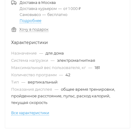
Доставка в
Москва
Доставка курьером
—
от 1 000 ₽
Самовывоз
—
бесплатно
Подробнее
Хочу в подарок
Характеристики
Назначение
—
для дома
Система нагрузки
—
электромагнитная
Максимальный вес пользователя, кг
—
181
Количество программ
—
42
Тип
—
вертикальный
Показания дисплея
—
общее время тренировки,
пройденное расстояние, пульс, расход калорий,
текущая скорость
Все характеристики