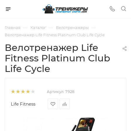
—
—
—
Главная
Каталог
Велотренажеры
Велотренажер Life Fitness Platinum Club Life Cycle
Велотренажер Life
Fitness Platinum Club
Life Cycle
Артикул:
7928
Life Fitness