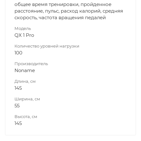
общее время тренировки, пройденное
расстояние, пульс, расход калорий, средняя
скорость, частота вращения педалей
Модель
QX 1 Pro
Количество уровней нагрузки
100
Производитель
Noname
Длина, см
145
Ширина, см
55
Высота, см
145