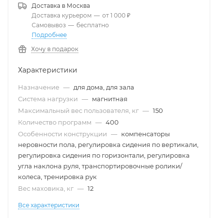
Доставка в
Москва
Доставка курьером
—
от 1 000 ₽
Самовывоз
—
бесплатно
Подробнее
Хочу в подарок
Характеристики
Назначение
—
для дома, для зала
Система нагрузки
—
магнитная
Максимальный вес пользователя, кг
—
150
Количество программ
—
400
Особенности конструкции
—
компенсаторы
неровности пола, регулировка сидения по вертикали,
регулировка сидения по горизонтали, регулировка
угла наклона руля, транспортировочные ролики/
колеса, тренировка рук
Вес маховика, кг
—
12
Все характеристики