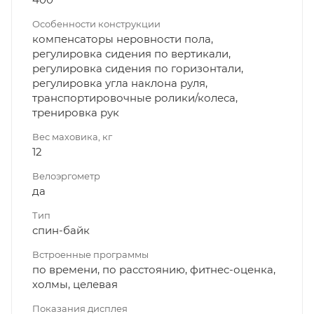
Особенности конструкции
компенсаторы неровности пола,
регулировка сидения по вертикали,
регулировка сидения по горизонтали,
регулировка угла наклона руля,
транспортировочные ролики/колеса,
тренировка рук
Вес маховика, кг
12
Велоэргометр
да
Тип
спин-байк
Встроенные программы
по времени, по расстоянию, фитнес-оценка,
холмы, целевая
Показания дисплея