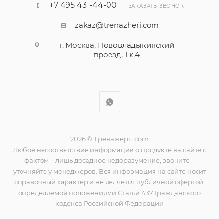
+7 495 431-44-00
ЗАКАЗАТЬ ЗВОНОК
zakaz@trenazheri.com
г. Москва, Нововладыкинский
проезд, 1 к.4
2026 © Тренажеры.com
Любое несоответствие информации о продукте на сайте с
фактом – лишь досадное недоразумение, звоните –
уточняйте у менеджеров. Вся информация на сайте носит
справочный характер и не является публичной офертой,
определяемой положениями Статьи 437 Гражданского
кодекса Российской Федерации