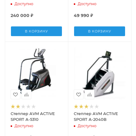
ACTIVE SPORT
Доступно
Доступно
240 000
₽
49 990
₽
В КОРЗИНУ
В КОРЗИНУ
Степпер AVM ACTIVE
Степпер AVM ACTIVE
SPORT A-5310
SPORT A-2040B
Доступно
Доступно