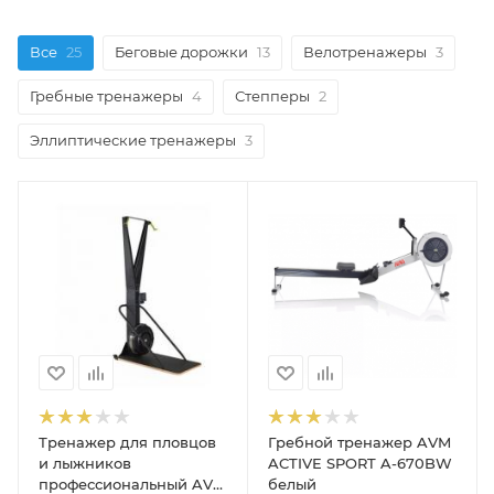
Все
25
Беговые дорожки
13
Велотренажеры
3
Гребные тренажеры
4
Степперы
2
Эллиптические тренажеры
3
Тренажер для пловцов
Гребной тренажер AVM
и лыжников
ACTIVE SPORT A-670BW
профессиональный AVM
белый