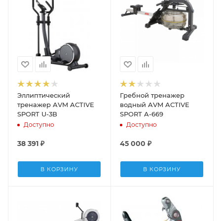
Эллиптический
Гребной тренажер
тренажер AVM ACTIVE
водный AVM ACTIVE
SPORT U-3B
SPORT A-669
Доступно
Доступно
38 391
₽
45 000
₽
В КОРЗИНУ
В КОРЗИНУ