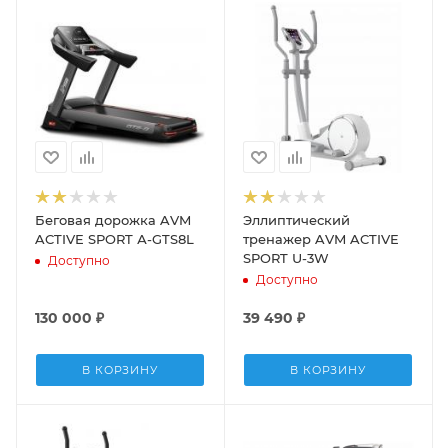
Беговая дорожка AVM
Эллиптический
ACTIVE SPORT А-GTS8L
тренажер AVM ACTIVE
SPORT U-3W
Доступно
Доступно
130 000
₽
39 490
₽
В КОРЗИНУ
В КОРЗИНУ