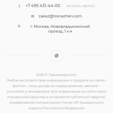
+7 495 431-44-00
ЗАКАЗАТЬ ЗВОНОК
zakaz@trenazheri.com
г. Москва, Нововладыкинский
проезд, 1 к.4
2026 © Тренажеры.com
Любое несоответствие информации о продукте на сайте с
фактом – лишь досадное недоразумение, звоните –
уточняйте у менеджеров. Вся информация на сайте носит
справочный характер и не является публичной офертой,
определяемой положениями Статьи 437 Гражданского
кодекса Российской Федерации