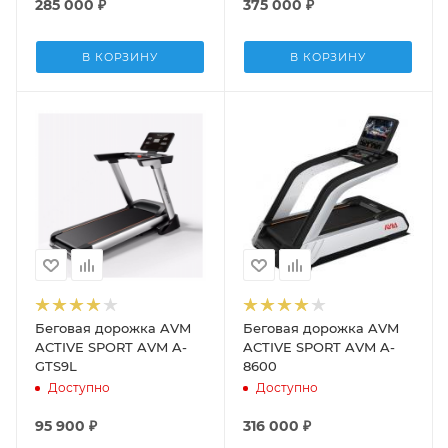
285 000
₽
375 000
₽
В КОРЗИНУ
В КОРЗИНУ
Беговая дорожка AVM
Беговая дорожка AVM
ACTIVE SPORT AVM A-
ACTIVE SPORT AVM A-
GTS9L
8600
Доступно
Доступно
95 900
₽
316 000
₽