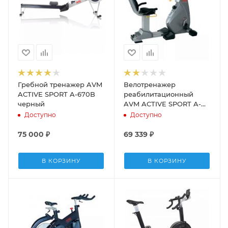
Гребной тренажер AVM
Велотренажер
ACTIVE SPORT A-670B
реабилитационный
черный
AVM ACTIVE SPORT A-
8723
Доступно
Доступно
75 000
₽
69 339
₽
В КОРЗИНУ
В КОРЗИНУ