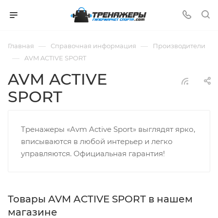
—
—
Главная
Справочная информация
Производители
—
AVM ACTIVE SPORT
AVM ACTIVE
SPORT
Тренажеры «Avm Active Sport» выглядят ярко,
вписываются в любой интерьер и легко
управляются. Официальная гарантия!
Товары AVM ACTIVE SPORT в нашем
магазине