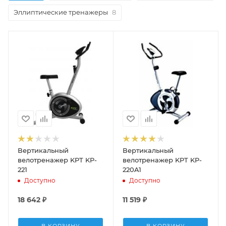
Эллиптические тренажеры
8
Вертикальный
Вертикальный
велотренажер KPT KP-
велотренажер KPT KP-
221
220A1
Доступно
Доступно
18 642
₽
11 519
₽