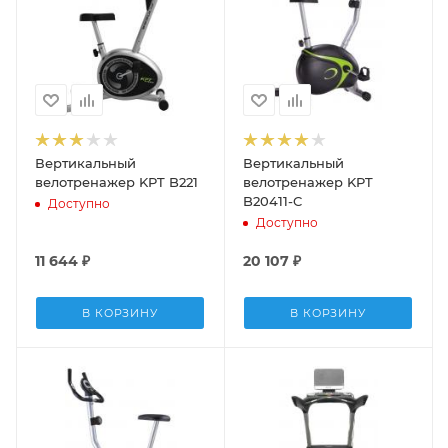
Вертикальный
Вертикальный
велотренажер KPT B221
велотренажер KPT
B20411-C
Доступно
Доступно
11 644
₽
20 107
₽
В КОРЗИНУ
В КОРЗИНУ