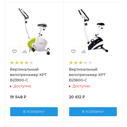
Вертикальный
Вертикальный
велотренажер KPT
велотренажер KPT
B23900-C
B23600-C
Доступно
Доступно
19 548
₽
20 612
₽
В КОРЗИНУ
В КОРЗИНУ