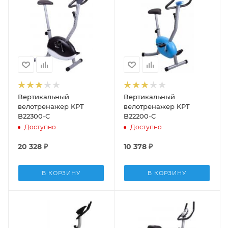
Вертикальный
Вертикальный
велотренажер KPT
велотренажер KPT
B22300-C
B22200-C
Доступно
Доступно
20 328
₽
10 378
₽
В КОРЗИНУ
В КОРЗИНУ