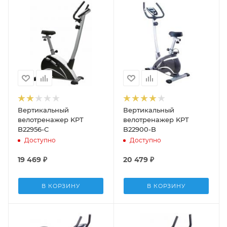
Вертикальный
Вертикальный
велотренажер KPT
велотренажер KPT
B22956-C
B22900-B
Доступно
Доступно
19 469
₽
20 479
₽
В КОРЗИНУ
В КОРЗИНУ