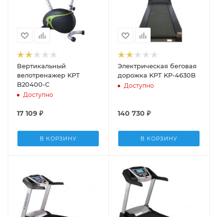
Вертикальный
Электрическая беговая
велотренажер KPT
дорожка KPT KP-4630B
B20400-C
Доступно
Доступно
17 109
₽
140 730
₽
В КОРЗИНУ
В КОРЗИНУ