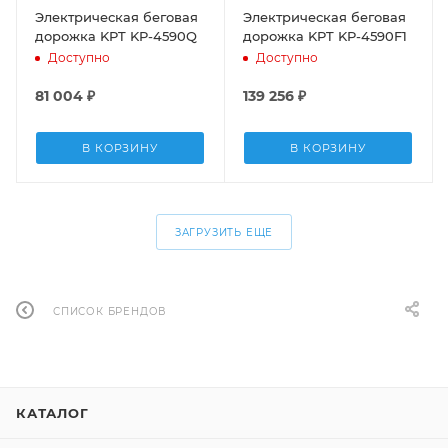
Электрическая беговая
Электрическая беговая
дорожка KPT KP-4590Q
дорожка KPT KP-4590F1
Доступно
Доступно
81 004
₽
139 256
₽
В КОРЗИНУ
В КОРЗИНУ
ЗАГРУЗИТЬ ЕЩЕ
СПИСОК БРЕНДОВ
КАТАЛОГ