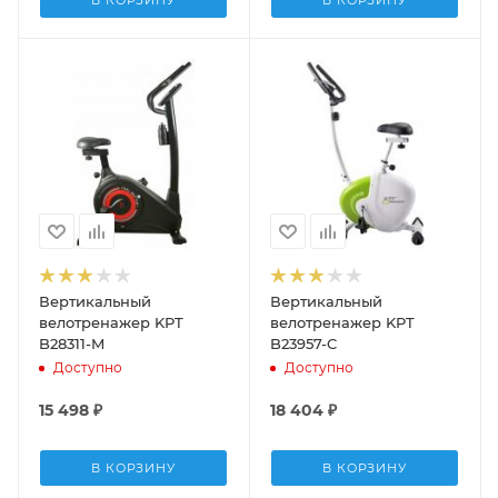
В КОРЗИНУ
В КОРЗИНУ
Вертикальный
Вертикальный
велотренажер KPT
велотренажер KPT
B28311-M
B23957-C
Доступно
Доступно
15 498
₽
18 404
₽
В КОРЗИНУ
В КОРЗИНУ