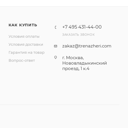
КАК КУПИТЬ
+7 495 431-44-00
ЗАКАЗАТЬ ЗВОНОК
Условия оплаты
Условия доставки
zakaz@trenazheri.com
Гарантия на товар
г. Москва,
Вопрос-ответ
Нововладыкинский
проезд, 1 к.4