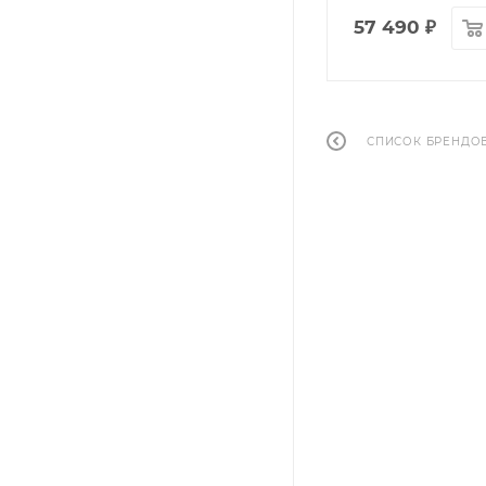
57 490
₽
СПИСОК БРЕНДО