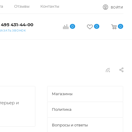
та
Отзывы
Контакты
ВОЙТИ
 495 431-44-00
0
0
0
КАЗАТЬ ЗВОНОК
Магазины
терьер и
Политика
Вопросы и ответы