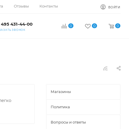
та
Отзывы
Контакты
ВОЙТИ
 495 431-44-00
0
0
0
КАЗАТЬ ЗВОНОК
Магазины
легко
Политика
Вопросы и ответы