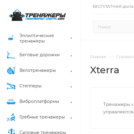
БЕСПЛАТНАЯ доста
Эллиптические
тренажеры
Беговые дорожки
—
Главная
Справоч
Xterra
Велотренажеры
Степперы
Виброплатформы
Тренажеры «X
управляются
Гребные тренажеры
Силовые тренажеры