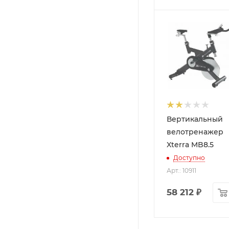
Вертикальный
велотренажер
Xterra MB8.5
Доступно
Арт.: 10911
58 212
₽