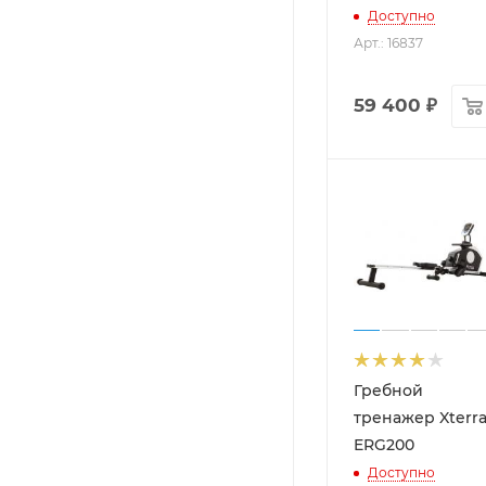
Доступно
Арт.: 16837
59 400
₽
Гребной
тренажер Xterr
ERG200
Доступно