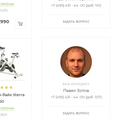
статочно
+7 (495) 431 - 44 -00 (доб. 101)
 15474
 990
ЗАДАТЬ ВОПРОС
ВАШ МЕНЕДЖЕР
Павел Зотов
-байк Xterra
+7 (495) 431 - 44 -00 (доб. 107)
50
статочно
ЗАДАТЬ ВОПРОС
11823