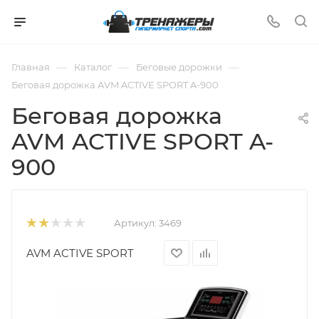
—
—
—
Главная
Каталог
Беговые дорожки
Беговая дорожка AVM ACTIVE SPORT A-900
Беговая дорожка
AVM ACTIVE SPORT A-
900
Артикул:
3469
AVM ACTIVE SPORT