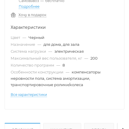
Самовывоз
—
бесплатно
Подробнее
Хочу в подарок
Характеристики
Цвет
—
Черный
Назначение
—
для дома, для зала
Система нагрузки
—
электрическая
Максимальный вес пользователя, кг
—
200
Количество программ
—
8
Особенности конструкции
—
компенсаторы
неровности пола, система амортизации,
транспортировочные ролики/колеса
Все характеристики