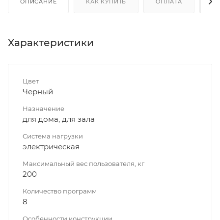
ОПИСАНИЕ
КАК КУПИТЬ
ОПЛАТА
Д
Характеристики
Цвет
Черный
Назначение
для дома, для зала
Система нагрузки
электрическая
Максимальный вес пользователя, кг
200
Количество программ
8
Особенности конструкции