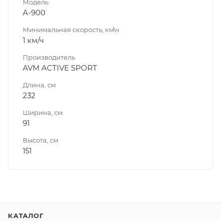
Модель
A-900
Минимальная скорость, км\ч
1 км/ч
Производитель
AVM ACTIVE SPORT
Длина, см
232
Ширина, см
91
Высота, см
151
КАТАЛОГ