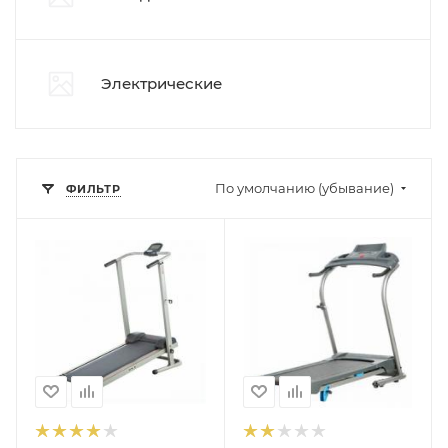
Электрические
По умолчанию (убывание)
ФИЛЬТР