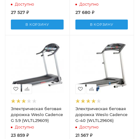
Доступно
Доступно
27 527
₽
27 680
₽
В КОРЗИНУ
В КОРЗИНУ
Электрическая беговая
Электрическая беговая
дорожка Weslo Cadence
дорожка Weslo Cadence
G 5.9 (WLTL29609)
G-40 (WLTL29606)
Доступно
Доступно
23 859
₽
21 567
₽