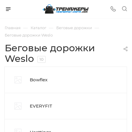
—
—
—
Главная
Каталог
Беговые дорожки
Беговые дорожки Weslo
Беговые дорожки
Weslo
10
Bowflex
EVERYFIT