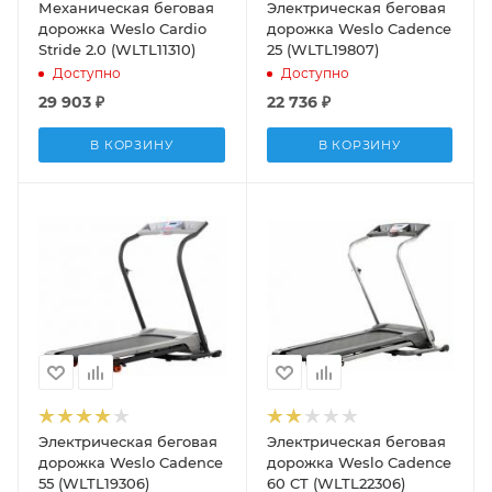
Механическая беговая
Электрическая беговая
дорожка Weslo Cardio
дорожка Weslo Cadence
Stride 2.0 (WLTL11310)
25 (WLTL19807)
Доступно
Доступно
29 903
₽
22 736
₽
В КОРЗИНУ
В КОРЗИНУ
Электрическая беговая
Электрическая беговая
дорожка Weslo Cadence
дорожка Weslo Cadence
55 (WLTL19306)
60 CT (WLTL22306)