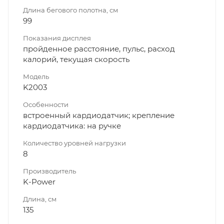
Длина бегового полотна, см
99
Показания дисплея
пройденное расстояние, пульс, расход
калорий, текущая скорость
Модель
K2003
Особенности
встроенный кардиодатчик; крепление
кардиодатчика: на ручке
Количество уровней нагрузки
8
Производитель
K-Power
Длина, см
135