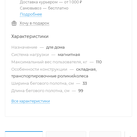
Доставка курьером
—
от 1 000 ₽
Самовывоз
—
бесплатно
Подробнее
Хочу в подарок
Характеристики
Назначение
—
для дома
Система нагрузки
—
магнитная
Максимальный вес пользователя, кг
—
110
Особенности конструкции
—
складная,
транспортировочные ролики/колеса
Ширина бегового полотна, см
—
33
Длина бегового полотна, см
—
99
Все характеристики