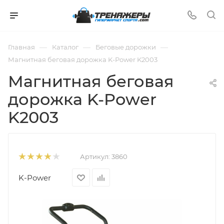
—
—
—
Главная
Каталог
Беговые дорожки
Магнитная беговая дорожка K-Power K2003
Магнитная беговая
дорожка K-Power
K2003
Артикул:
3860
K-Power