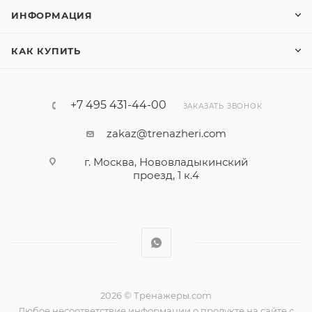
ИНФОРМАЦИЯ
КАК КУПИТЬ
+7 495 431-44-00
ЗАКАЗАТЬ ЗВОНОК
zakaz@trenazheri.com
г. Москва, Нововладыкинский
проезд, 1 к.4
2026 © Тренажеры.com
Любое несоответствие информации о продукте на сайте с