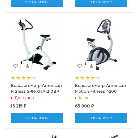
В КОРЗИНУ
В КОРЗИНУ
Велоэргометр American
Велоэргометр American
Fitness SPR-XNA1210BP
Motion Fitness 4200
Доступно
Мало
15 215
₽
65 880
₽
В КОРЗИНУ
В КОРЗИНУ