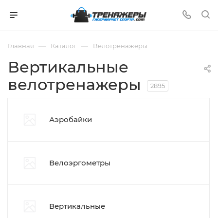
—
—
Главная
Каталог
Велотренажеры
Вертикальные
велотренажеры
2895
Аэробайки
Велоэргометры
Вертикальные