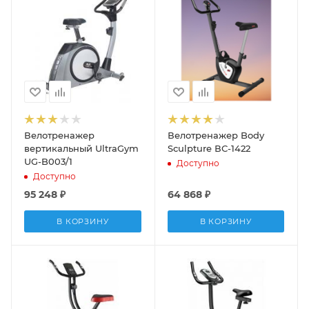
Велотренажер
Велотренажер Body
вертикальный UltraGym
Sculpture ВС-1422
UG-B003/1
Доступно
Доступно
95 248
₽
64 868
₽
В КОРЗИНУ
В КОРЗИНУ