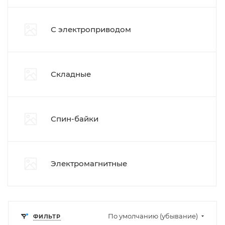
С электроприводом
Складные
Спин-байки
Электромагнитные
По умолчанию (убывание)
ФИЛЬТР