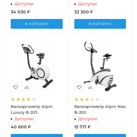
Доступно
Доступно
34 030
₽
32 300
₽
В КОРЗИНУ
В КОРЗИНУ
Велоэргометр Alpin
Велоэргометр Alpin Neo
Luxury B-205
B-200
Доступно
Доступно
40 600
₽
15 717
₽