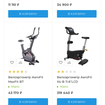
11 110
₽
34 900
₽
В КОРЗИНУ
В КОРЗИНУ
Велоэргометр AeroFit
Велоэргометр AeroFit
MaxFit B7
X4-B 11.6"LCD
Мало
Мало
43 170
₽
319 440
₽
В КОРЗИНУ
В КОРЗИНУ