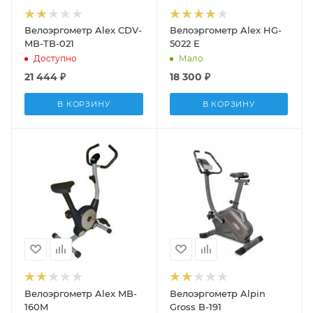
Велоэргометр Alex CDV-
Велоэргометр Alex HG-
MB-TB-021
5022 E
Доступно
Мало
21 444
₽
18 300
₽
В КОРЗИНУ
В КОРЗИНУ
Велоэргометр Alex MB-
Велоэргометр Alpin
160M
Gross B-191