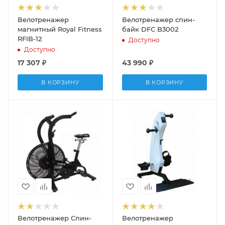
Велотренажер
Велотренажер спин-
магнитный Royal Fitness
байк DFC B3002
RFIB-12
Доступно
Доступно
17 307
₽
43 990
₽
В КОРЗИНУ
В КОРЗИНУ
Велотренажер Спин-
Велотренажер