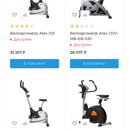
Велоэргометр Alex 021
Велоэргометр Alex CDV-
MB-EB-020
Доступно
Доступно
31 201
₽
26 017
₽
В КОРЗИНУ
В КОРЗИНУ