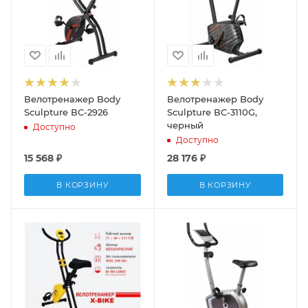
Велотренажер Body
Велотренажер Body
Sculpture ВС-2926
Sculpture ВС-3110G,
черный
Доступно
Доступно
15 568
₽
28 176
₽
В КОРЗИНУ
В КОРЗИНУ