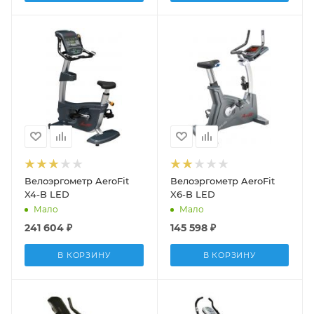
Велоэргометр AeroFit
Велоэргометр AeroFit
X4-B LED
X6-B LED
Мало
Мало
241 604
₽
145 598
₽
В КОРЗИНУ
В КОРЗИНУ